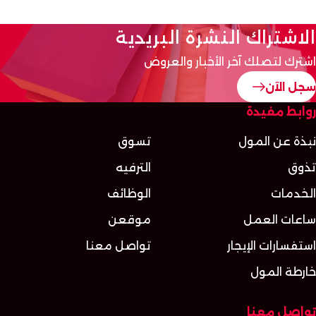
الاشتراك النشرة البريدية
اشترك لتصلك آخر الأخبار والعروض
سجل الآن
روابط مفيدة
نبذة عن المول
تسوق
تذوق
الترفيه
الخدمات
الوظائف
ساعات العمل
موقعن
استفسارات الإيجار
تواصل معنا
خارطة المول
تواصل معنا