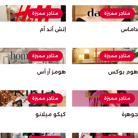
متاجر مميزة
متاجر مميزة
داماس
إتش أند أم
متاجر مميزة
متاجر مميزة
هوم بوكس
هومز آر أس
متاجر مميزة
متاجر مميزة
جوهرة
كيكو ميلانو