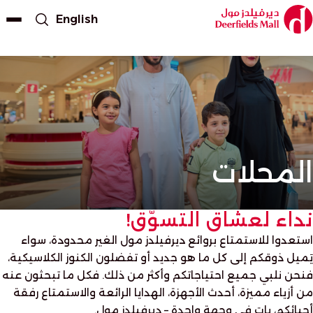
English
المحلات
نداء لعشاق التسوّق!
استعدوا للاستمتاع بروائع ديرفيلدز مول الغير محدودة، سواء
يَميل ذوقكم إلى كل ما هو جديد أو تفضلون الكنوز الكلاسيكية،
فنحن نلبي جميع احتياجاتكم وأكثر من ذلك. فكل ما تبحثون عنه
من أزياء مميزة، أحدث الأجهزة، الهدايا الرائعة والاستمتاع رفقة
أحبائكم، بات في وجهة واحدة – ديرفيلدز مول.