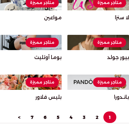
متاجر مميزة
متاجر مميزة
لا سنزا
مواعين
متاجر مميزة
متاجر مميزة
بيور جولد
بوما أوتليت
متاجر مميزة
متاجر مميزة
بانـدورا
بليس فلاور
>
7
6
5
4
3
2
1