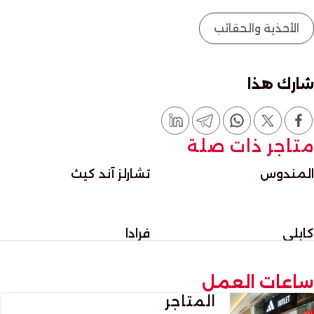
الأحذية والحقائب
شارك هذا
متاجر ذات صلة
المندوس
تشارلز آند كيث
كابلي
فرادا
ساعات العمل
المتاجر