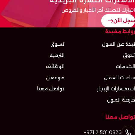
اشترك لتصلك آخر الأخبار والعروض
سجل الآن
روابط مفيدة
نبذة عن المول
تسوق
تذوق
الترفيه
الخدمات
الوظائف
ساعات العمل
موقعن
استفسارات الإيجار
تواصل معنا
خارطة المول
تواصل معنا
+971 2 501 0826